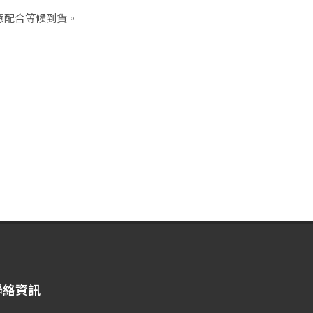
意配合等候到貨。
聯絡資訊