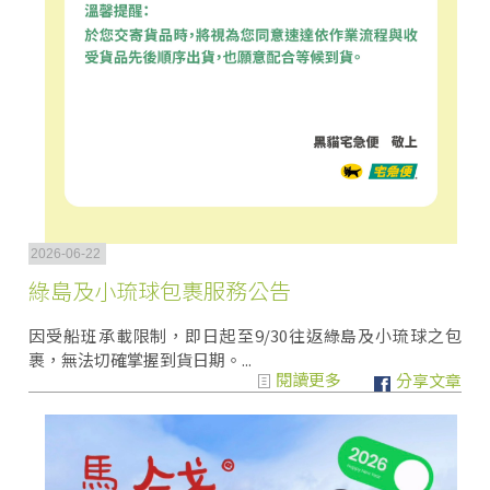
2026-06-22
綠島及小琉球包裹服務公告
因受船班承載限制，即日起至9/30往返綠島及小琉球之包
裹，無法切確掌握到貨日期。...
閱讀更多
分享文章