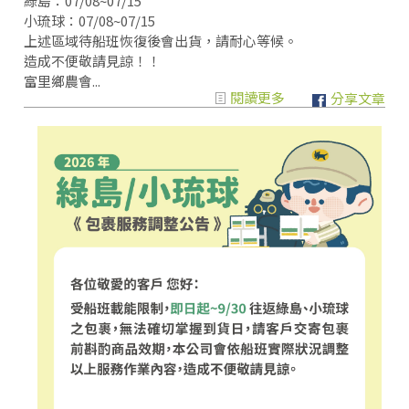
綠島：07/08~07/15
小琉球：07/08~07/15
上述區域待船班恢復後會出貨，請耐心等候。
造成不便敬請見諒！！
富里鄉農會...
閱讀更多
分享文章