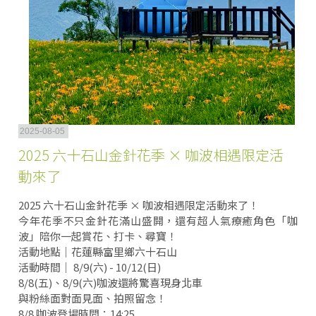
2025-08-05
2025 六十石山金針花季 × 咖波相遇限定活
動來了
2025 六十石山金針花季 × 咖波相遇限定活動來了！
今年花季不只金針花滿山盛開，還有超人氣療癒角色「咖
波」陪你一起賞花、打卡、尋寶！
活動地點｜花蓮縣富里鄉六十石山
活動時間｜ 8/9(六) - 10/12(日)
8/8(五)、8/9(六)咖波還將驚喜現身北車
與粉絲面對面見面、拍照留念！
8/8 咖波登場時間：14:25