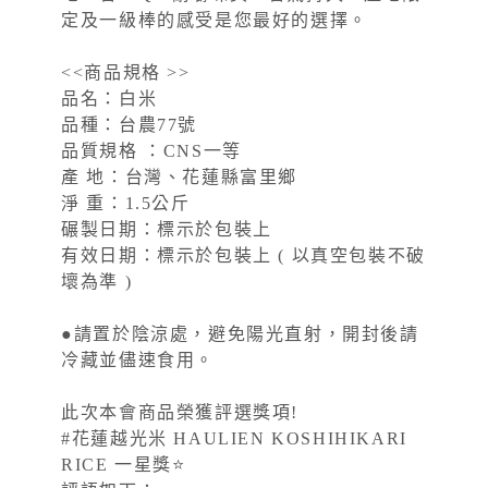
定及一級棒的感受是您最好的選擇。
<<商品規格 >>
品名：白米
品種：台農77號
品質規格 ：CNS一等
產 地：台灣、花蓮縣富里鄉
淨 重：1.5公斤
碾製日期：標示於包裝上
有效日期：標示於包裝上 ( 以真空包裝不破
壞為準 )
●請置於陰涼處，避免陽光直射，開封後請
冷藏並儘速食用。
此次本會商品榮獲評選獎項!
#花蓮越光米 HAULIEN KOSHIHIKARI
RICE 一星獎⭐