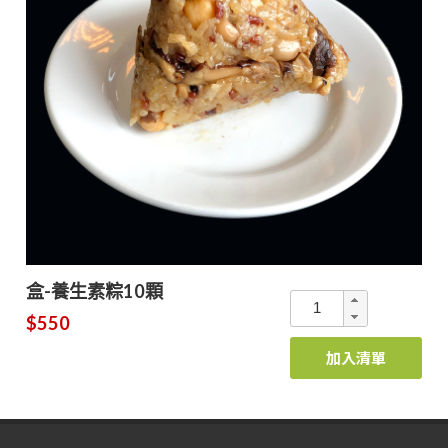
盒-養生素粽10顆
$550
加入清單