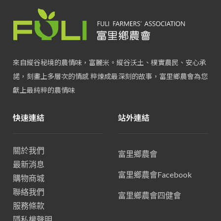
來自縱谷秘境的農情味，富麗米。縱谷沃土、樸實農民、安心承
諾，刻畫上多層次的情感 粹煉成最深刻的故事，富里鄉農會為您
獻上最純粹的農情味
快速連結
站外連結
關於我們
富里鄉農會
最新消息
富里鄉農會Facebook
購物商城
聯絡我們
富里鄉農會四健會
服務條款
隱私權聲明