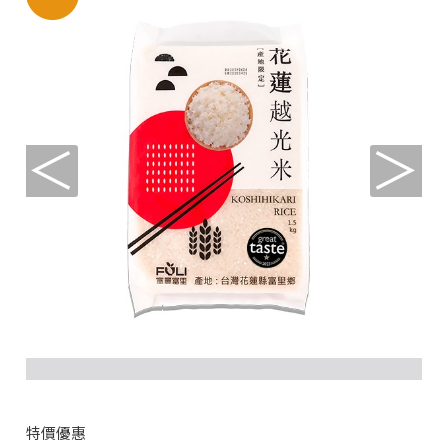
＜
＞
特價優惠