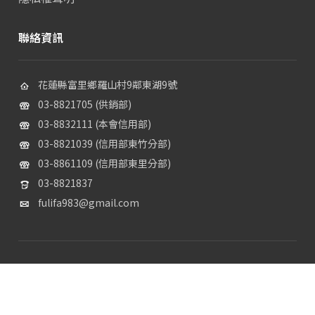
聯絡資訊
花蓮縣富里鄉羅山村9鄰東湖9號
03-8821705 (供銷部)
03-8832111 (本會信用部)
03-8821039 (信用部東竹分部)
03-8861109 (信用部東里分部)
03-8821837
fulifa983@gmail.com
© 花蓮縣富里鄉農會 版權所
Design by PH7lab｜
龍心數位科技
有