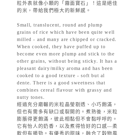
粒外表就像小顆的「霧面寶石」！這是絕佳
的米，帶給我們極大的新鮮感。
Small, translucent, round and plump
grains of rice which have been quite well
milled - and many are chipped or cracked.
When cooked, they have puffed up to
become even more plump and stick to the
other grains, without being sticky. It has a
pleasant dairy/milky aroma and has been
cooked to a good texture - soft but al
dente. There is a good sweetness that
combines cereal flavour with grassy and
nutty tones.
經過充分磨輾的米粒晶瑩剔透、小巧飽滿，
但也有需多有缺口或裂開的。煮熟後，米粒
膨脹得更飽滿，彼此相黏但不會黏呼呼的。
它有怡人的奶香，以及煮得恰好的口感—柔
軟但有嚼勁。有優秀的甜味，融合了穀物風