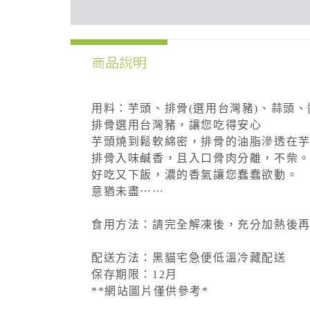
商品說明
用料：芋頭、排骨(選用台灣豬)、蒜頭
排骨選用台灣豬，讓您吃得安心
芋頭燒到鬆軟綿密，排骨的油脂滲透在
排骨入味鹹香，且入口骨肉分離，不柴
好吃又下飯，濃的香氣讓您蠢蠢欲動。
意猶未盡⋯⋯
食用方法：請完全解凍後，充分加熱後
配送方法：黑貓宅急便低溫冷藏配送
保存期限：12月
**網站圖片僅供參考*