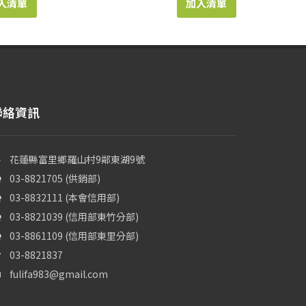
入清單
加入清單
聯絡資訊
花蓮縣富里鄉羅山村9鄰東湖9號
03-8821705 (供銷部)
03-8832111 (本會信用部)
03-8821039 (信用部東竹分部)
03-8861109 (信用部東里分部)
03-8821837
fulifa983@gmail.com