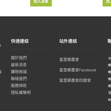
加入清單
加
快速連結
站外連結
關於我們
富里鄉農會
最新消息
、
富里鄉農會Facebook
購物商城
富
聯絡我們
富里鄉農會四健會
服務條款
隱私權聲明