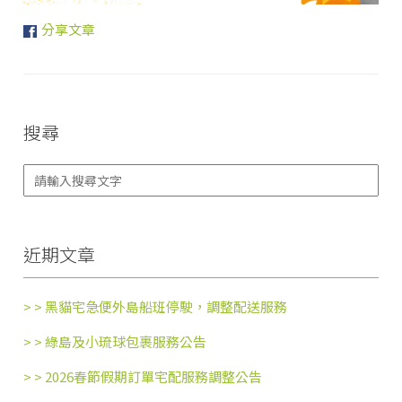
分享文章
搜尋
近期文章
> >
黑貓宅急便外島船班停駛，調整配送服務
> >
綠島及小琉球包裹服務公告
> >
2026春節假期訂單宅配服務調整公告