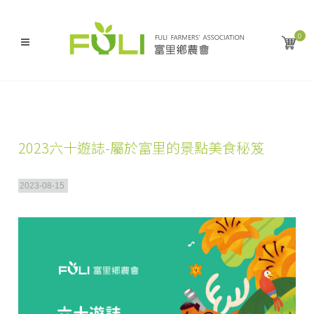
0
2023六十遊誌-屬於富里的景點美食秘笈
2023-08-15