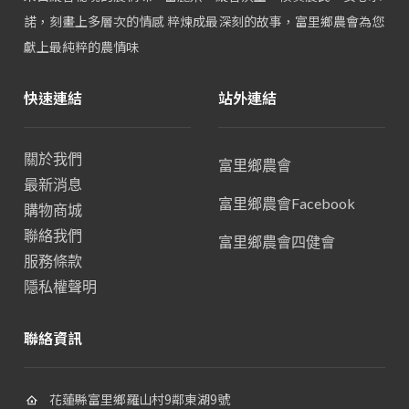
諾，刻畫上多層次的情感 粹煉成最深刻的故事，富里鄉農會為您
獻上最純粹的農情味
快速連結
站外連結
關於我們
富里鄉農會
最新消息
富里鄉農會Facebook
購物商城
聯絡我們
富里鄉農會四健會
服務條款
隱私權聲明
聯絡資訊
花蓮縣富里鄉羅山村9鄰東湖9號