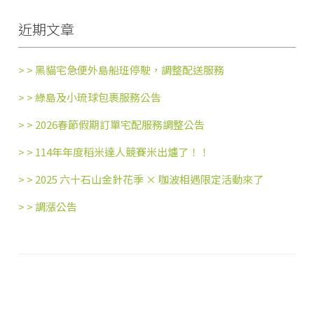
近期文章
> >
黑貓宅急便外島船班停駛，調整配送服務
> >
綠島及小琉球包裹服務公告
> >
2026春節假期訂單宅配服務調整公告
> >
114年年度稻米達人競賽米出爐了！！
> >
2025 六十石山金針花季 × 咖波相遇限定活動來了
> >
調漲公告