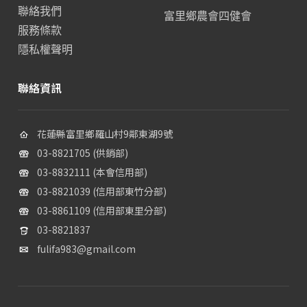
聯絡我們
富里鄉農會四健會
服務條款
隱私權聲明
聯絡資訊
花蓮縣富里鄉羅山村9鄰東湖9號
03-8821705 (供銷部)
03-8832111 (本會信用部)
03-8821039 (信用部東竹分部)
03-8861109 (信用部東里分部)
03-8821837
fulifa983@gmail.com