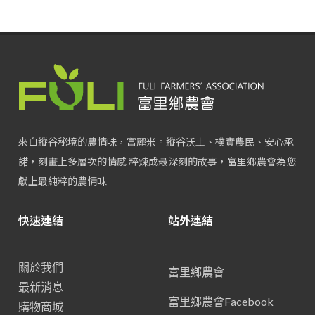
來自縱谷秘境的農情味，富麗米。縱谷沃土、樸實農民、安心承
諾，刻畫上多層次的情感 粹煉成最深刻的故事，富里鄉農會為您
獻上最純粹的農情味
快速連結
站外連結
關於我們
富里鄉農會
最新消息
富里鄉農會Facebook
購物商城