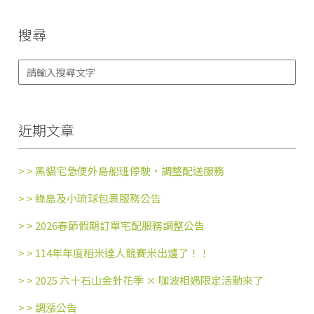
搜尋
近期文章
> >
黑貓宅急便外島船班停駛，調整配送服務
> >
綠島及小琉球包裹服務公告
> >
2026春節假期訂單宅配服務調整公告
> >
114年年度稻米達人競賽米出爐了！！
> >
2025 六十石山金針花季 × 咖波相遇限定活動來了
> >
調漲公告