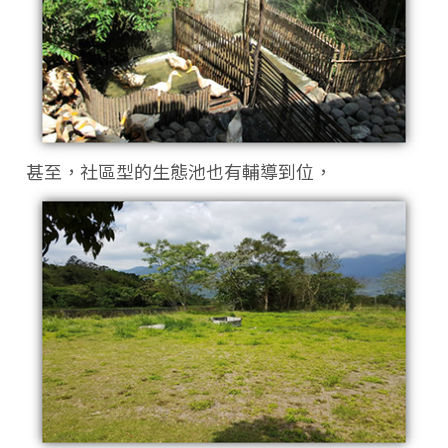
甚至，社區型的生態池也有輔導到位，