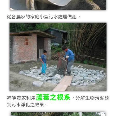
從各農家的家庭小型污水處理做起，
蘆葦之根系
輔導農家利用
，分解生物污泥達
到污水淨化之效果。