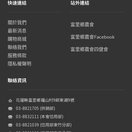
快速連結
站外連結
關於我們
富里鄉農會
最新消息
富里鄉農會Facebook
購物商城
聯絡我們
富里鄉農會四健會
服務條款
隱私權聲明
聯絡資訊
花蓮縣富里鄉羅山村9鄰東湖9號
03-8821705 (供銷部)
03-8832111 (本會信用部)
03-8821039 (信用部東竹分部)