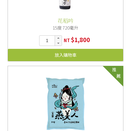
花稻吟
15度 720毫升
$1,800
NT
放入購物車
推
薦