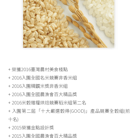
+ 榮獲2016臺灣農村美食棧點
+ 2016入圍全國名米競賽非香米組
+ 2016入圍精鐉米獎非香米組
+ 2016入圍全國農漁會百大精品獎
+ 2016米穀雜糧烘焙競賽稻米組第二名
+ 入圍第二屆「十大嚴選穀得(GOOD)」產品競賽全穀組(前
十名)
+ 2015榮獲金點設計獎
+ 2015入圍全國農漁會百大精品獎