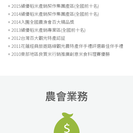
+ 2015績優稻米產銷契作集團產區(全國前十名)
+ 2014績優稻米產銷契作集團產區(全國前十名)
+ 2014入圍全國農漁會百大精品獎
+ 2013績優稻米產銷專業區(全國前十名)
+ 2012台灣百大觀光特產認証
+ 2011花蓮經典旅遊路線觀光農特產伴手禮評選最佳伴手禮
+ 2010東部地區良質米行銷推廣創意米食料理賽優勝
農會業務