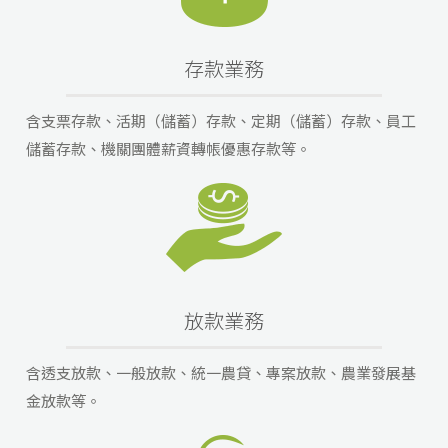
存款業務
含支票存款、活期（儲蓄）存款、定期（儲蓄）存款、員工
儲蓄存款、機關團體薪資轉帳優惠存款等。
放款業務
含透支放款、一般放款、統一農貸、專案放款、農業發展基
金放款等。