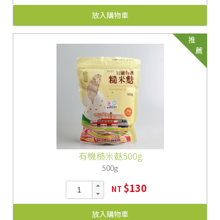
放入購物車
推
薦
有機糙米麩500g
500g
$130
NT
放入購物車