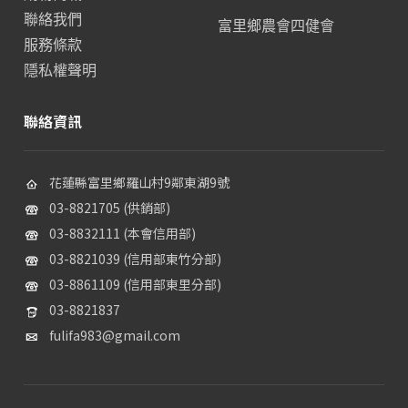
聯絡我們
富里鄉農會四健會
服務條款
隱私權聲明
聯絡資訊
花蓮縣富里鄉羅山村9鄰東湖9號
03-8821705 (供銷部)
03-8832111 (本會信用部)
03-8821039 (信用部東竹分部)
03-8861109 (信用部東里分部)
03-8821837
fulifa983@gmail.com