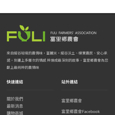
來自縱谷秘境的農情味，富麗米。縱谷沃土、樸實農民、安心承
諾，刻畫上多層次的情感 粹煉成最深刻的故事，富里鄉農會為您
獻上最純粹的農情味
快速連結
站外連結
關於我們
富里鄉農會
最新消息
富里鄉農會Facebook
購物商城