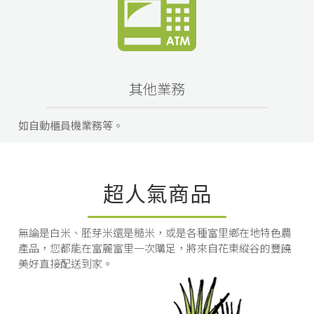
其他業務
如自動櫃員機業務等。
超人氣商品
無論是白米、胚芽米還是糙米，或是各種富里鄉在地特色農
產品，您都能在富麗富里一次購足，將來自花東縱谷的豐饒
美好直接配送到家。