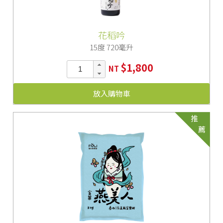
花稻吟
15度 720毫升
$1,800
NT
放入購物車
推
薦