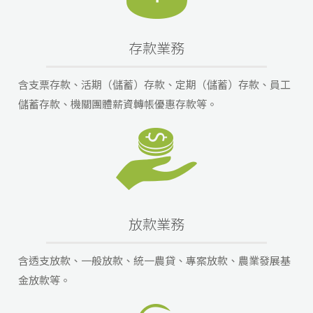
存款業務
含支票存款、活期（儲蓄）存款、定期（儲蓄）存款、員工
儲蓄存款、機關團體薪資轉帳優惠存款等。
放款業務
含透支放款、一般放款、統一農貸、專案放款、農業發展基
金放款等。