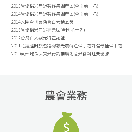
+ 2015績優稻米產銷契作集團產區(全國前十名)
+ 2014績優稻米產銷契作集團產區(全國前十名)
+ 2014入圍全國農漁會百大精品獎
+ 2013績優稻米產銷專業區(全國前十名)
+ 2012台灣百大觀光特產認証
+ 2011花蓮經典旅遊路線觀光農特產伴手禮評選最佳伴手禮
+ 2010東部地區良質米行銷推廣創意米食料理賽優勝
農會業務