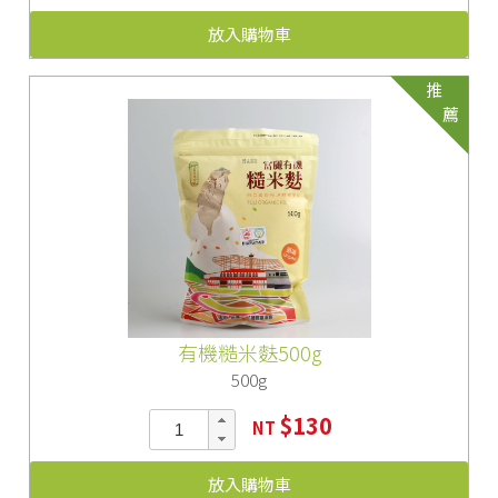
放入購物車
推
薦
有機糙米麩500g
500g
$130
NT
放入購物車