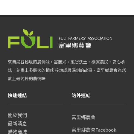
來自縱谷秘境的農情味，富麗米。縱谷沃土、樸實農民、安心承
諾，刻畫上多層次的情感 粹煉成最深刻的故事，富里鄉農會為您
獻上最純粹的農情味
快速連結
站外連結
關於我們
富里鄉農會
最新消息
富里鄉農會Facebook
購物商城