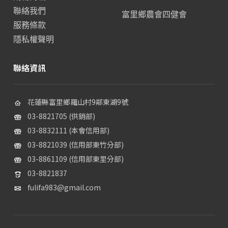
聯絡我們
富里鄉農會四健會
服務條款
隱私權聲明
聯絡資訊
花蓮縣富里鄉羅山村9鄰東湖9號
03-8821705 (供銷部)
03-8832111 (本會信用部)
03-8821039 (信用部東竹分部)
03-8861109 (信用部東里分部)
03-8821837
fulifa983@gmail.com