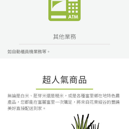
其他業務
如自動櫃員機業務等。
超人氣商品
無論是白米、胚芽米還是糙米，或是各種富里鄉在地特色農
產品，您都能在富麗富里一次購足，將來自花東縱谷的豐饒
美好直接配送到家。