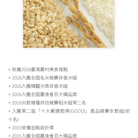
+ 榮獲2016臺灣農村美食棧點
+ 2016入圍全國名米競賽非香米組
+ 2016入圍精鐉米獎非香米組
+ 2016入圍全國農漁會百大精品獎
+ 2016米穀雜糧烘焙競賽稻米組第二名
+ 入圍第二屆「十大嚴選穀得(GOOD)」產品競賽全穀組(前
十名)
+ 2015榮獲金點設計獎
+ 2015入圍全國農漁會百大精品獎