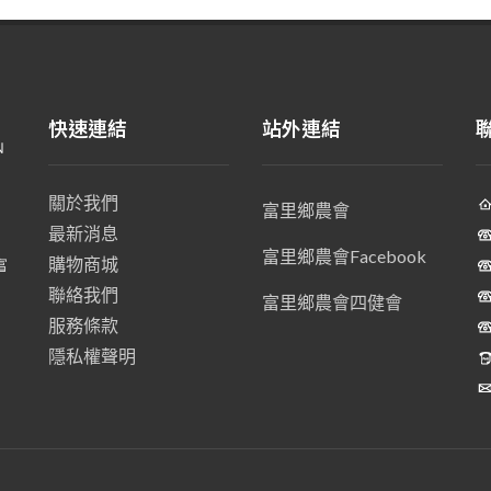
快速連結
站外連結
關於我們
富里鄉農會
最新消息
、
富里鄉農會Facebook
購物商城
富
聯絡我們
富里鄉農會四健會
服務條款
隱私權聲明