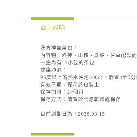
商品說明
漢方神氣茶包：
內容物：洛神、山楂、蔗糖、甘草配製
一盒內有15小包的茶包
建議沖泡：
95度以上的熱水沖泡300cc，靜置4至
有效日期：標示於包裝上
保存期限：24個月
保存方式：請置於陰涼乾燥處保存
目前到期日為：2028.03.15