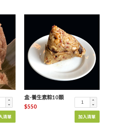
盒-養生素粽10顆
$550
入清單
加入清單