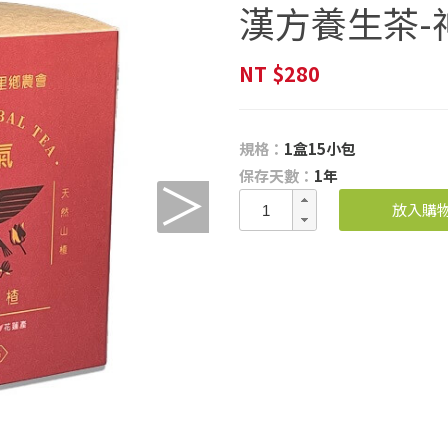
漢方養生茶-
NT
$280
規格：
1盒15小包
保存天數：
1年
＞
放入購