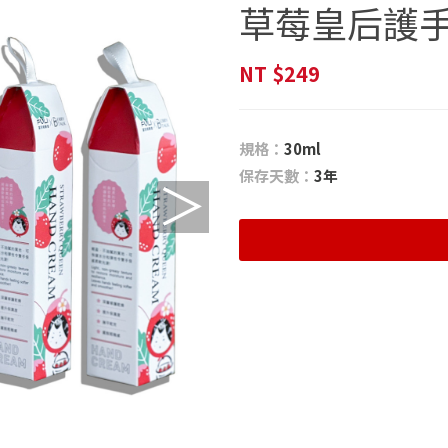
草莓皇后護
NT
$249
規格：
30ml
保存天數：
3年
＞