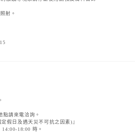
接照射。
15
。
地點請來電洽詢。
國定假日及遇天災不可抗之因素)』
:00-18:00 時。