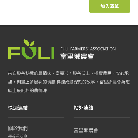
加入清單
來自縱谷秘境的農情味，富麗米。縱谷沃土、樸實農民、安心承
諾，刻畫上多層次的情感 粹煉成最深刻的故事，富里鄉農會為您
獻上最純粹的農情味
快速連結
站外連結
關於我們
富里鄉農會
最新消息