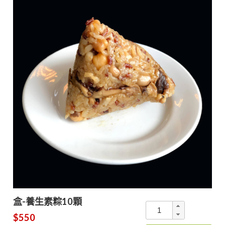
盒-養生素粽10顆
$550