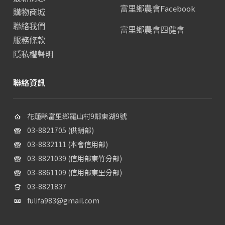
富里鄉農會Facebook
購物商城
聯絡我們
富里鄉農會四健會
服務條款
隱私權聲明
聯絡資訊
花蓮縣富里鄉羅山村9鄰東湖9號
03-8821705 (供銷部)
03-8832111 (本會信用部)
03-8821039 (信用部東竹分部)
03-8861109 (信用部東里分部)
03-8821837
fulifa983@gmail.com