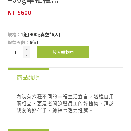
NT
$600
規格：
1組(400g真空*6入)
保存天數：
6個月
放入購物車
商品說明
內裝有六種不同的幸福生活宣言，送禮自用
兩相宜，更是老闆餽贈員工的好禮物，拜訪
親友的好伴手，總幹事強力推薦。