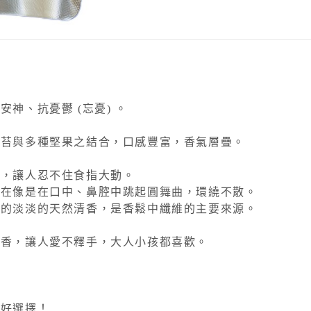
神、抗憂鬱 (忘憂) 。
海苔與多種堅果之結合，口感豐富，香氣層疊。
鼻，讓人忍不住食指大動。
氣在像是在口中、鼻腔中跳起圓舞曲，環繞不散。
特的淡淡的天然清香，是香鬆中纖維的主要來源。
麻香，讓人愛不釋手，大人小孩都喜歡。
的好選擇！