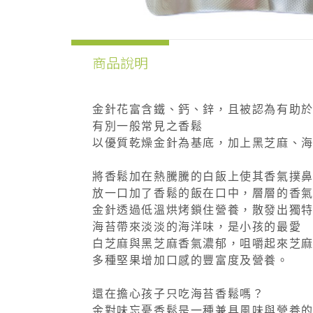
商品說明
金針花富含鐵、鈣、鋅，且被認為有助於安
有別一般常見之香鬆
以優質乾燥金針為基底，加上黑芝麻、
將香鬆加在熱騰騰的白飯上使其香氣撲
放一口加了香鬆的飯在口中，層層的香
金針透過低溫烘烤鎖住營養，散發出獨
海苔帶來淡淡的海洋味，是小孩的最愛
白芝麻與黑芝麻香氣濃郁，咀嚼起來芝
多種堅果增加口感的豐富度及營養。
還在擔心孩子只吃海苔香鬆嗎？
金對味忘憂香鬆是一種兼具風味與營養