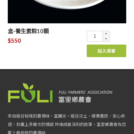
盒-養生素粽10顆
$550
加入清單
來自縱谷秘境的農情味，富麗米。縱谷沃土、樸實農民、安心承
諾，刻畫上多層次的情感 粹煉成最深刻的故事，富里鄉農會為您
獻上最純粹的農情味