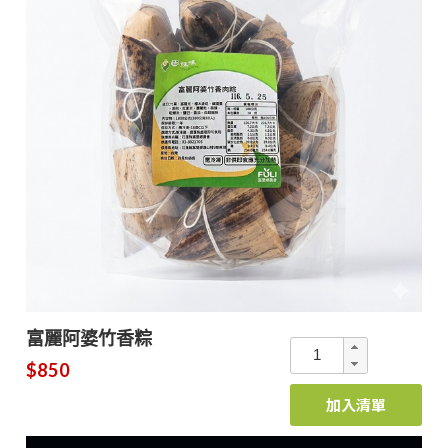
富麗阿婆竹香粽
$850
加入清單