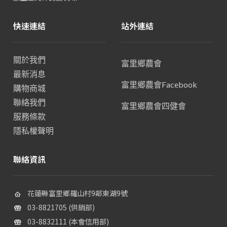
快速連結
站外連結
關於我們
富里鄉農會
最新消息
富里鄉農會Facebook
購物商城
聯絡我們
富里鄉農會四健會
服務條款
隱私權聲明
聯絡資訊
花蓮縣富里鄉羅山村9鄰東湖9號
03-8821705 (供銷部)
03-8832111 (本會信用部)