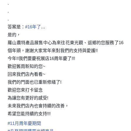
.
.
.
答案是：
#
16年了
…
是的，
羅山農特產品展售中心為來往花東光觀、返鄉的您服務了16
個年頭，謝謝大家常年來對我們的支持與愛護!!
今年!!我們要慶祝展店16周年慶了!!!
歡迎舊雨新知的您~
回來我們店內看看~
我們的門面也已重新修繕了!
歡迎您來打卡留念
為讓您有更好的感受!
未來我們店內也會持續的改善，
希望您能持續的支持!!!
#
11月周年慶期間