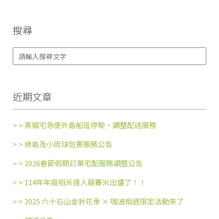
搜尋
近期文章
> >
黑貓宅急便外島船班停駛，調整配送服務
> >
綠島及小琉球包裹服務公告
> >
2026春節假期訂單宅配服務調整公告
> >
114年年度稻米達人競賽米出爐了！！
> >
2025 六十石山金針花季 × 咖波相遇限定活動來了