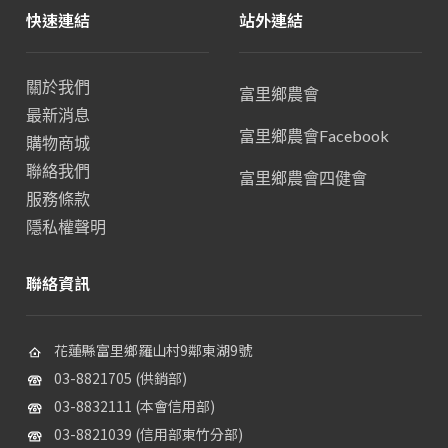
快速連結
站外連結
關於我們
富里鄉農會
最新消息
富里鄉農會Facebook
購物商城
聯絡我們
富里鄉農會四健會
服務條款
隱私權聲明
聯絡資訊
花蓮縣富里鄉羅山村9鄰東湖9號
03-8821705 (供銷部)
03-8832111 (本會信用部)
03-8821039 (信用部東竹分部)