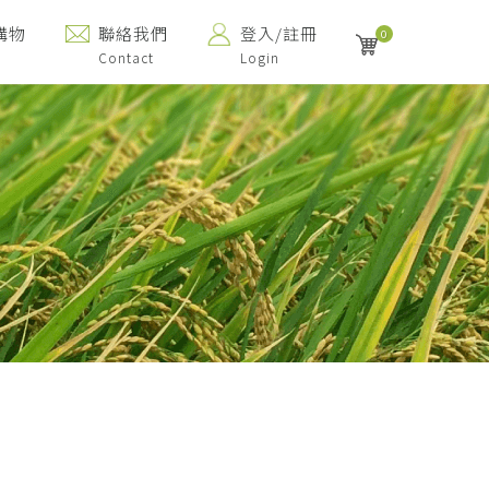
購物
聯絡我們
登入/註冊
0
Contact
Login