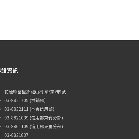
聯絡資訊
花蓮縣富里鄉羅山村9鄰東湖9號
03-8821705 (供銷部)
03-8832111 (本會信用部)
03-8821039 (信用部東竹分部)
03-8861109 (信用部東里分部)
03-8821837