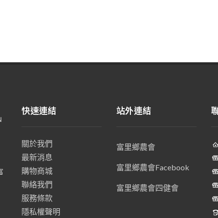
快速連結
站外連結
關於我們
富里鄉農會
最新消息
、
富里鄉農會Facebook
購物商城
富
聯絡我們
富里鄉農會四健會
服務條款
隱私權聲明