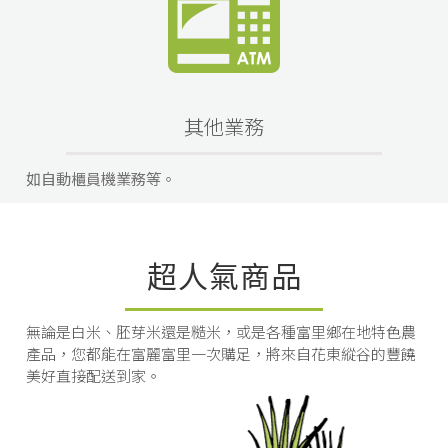
其他業務
如自動櫃員機業務等。
超人氣商品
無論是白米、胚芽米還是糙米，或是各種富里鄉在地特色農
產品，您都能在富麗富里一次購足，將來自花東縱谷的豐饒
美好直接配送到家。