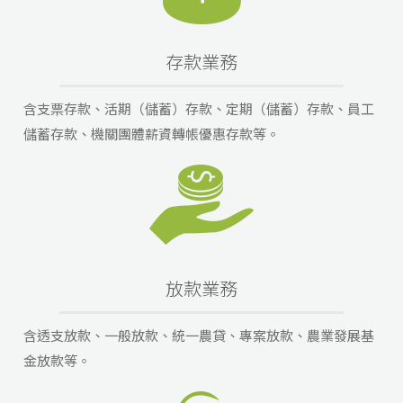
存款業務
含支票存款、活期（儲蓄）存款、定期（儲蓄）存款、員工
儲蓄存款、機關團體薪資轉帳優惠存款等。
放款業務
含透支放款、一般放款、統一農貸、專案放款、農業發展基
金放款等。