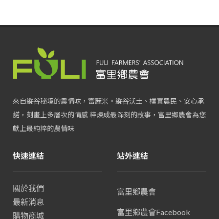
來自縱谷秘境的農情味，富麗米。縱谷沃土、樸實農民、安心承
諾，刻畫上多層次的情感 粹煉成最深刻的故事，富里鄉農會為您
獻上最純粹的農情味
快速連結
站外連結
關於我們
富里鄉農會
最新消息
富里鄉農會Facebook
購物商城