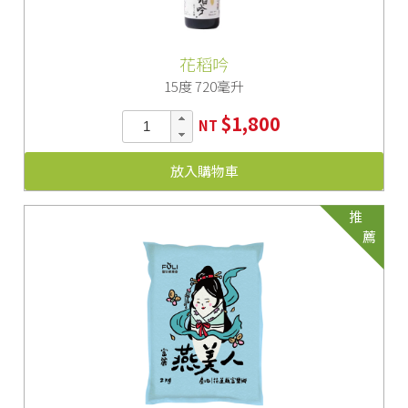
花稻吟
15度 720毫升
$1,800
NT
放入購物車
推
薦