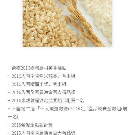
+ 榮獲2016臺灣農村美食棧點
+ 2016入圍全國名米競賽非香米組
+ 2016入圍精鐉米獎非香米組
+ 2016入圍全國農漁會百大精品獎
+ 2016米穀雜糧烘焙競賽稻米組第二名
+ 入圍第二屆「十大嚴選穀得(GOOD)」產品競賽全穀組(前
十名)
+ 2015榮獲金點設計獎
+ 2015入圍全國農漁會百大精品獎