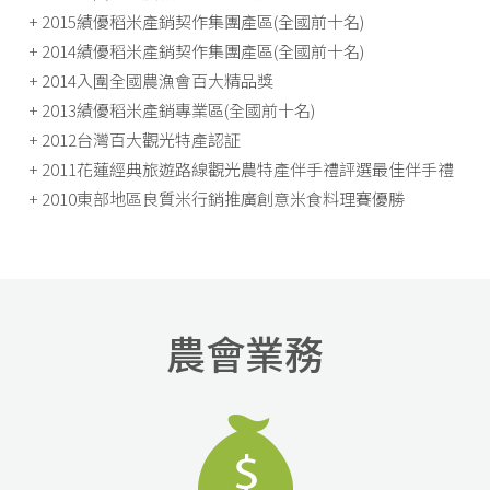
+ 2015績優稻米產銷契作集團產區(全國前十名)
+ 2014績優稻米產銷契作集團產區(全國前十名)
+ 2014入圍全國農漁會百大精品獎
+ 2013績優稻米產銷專業區(全國前十名)
+ 2012台灣百大觀光特產認証
+ 2011花蓮經典旅遊路線觀光農特產伴手禮評選最佳伴手禮
+ 2010東部地區良質米行銷推廣創意米食料理賽優勝
農會業務