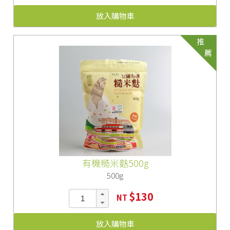
放入購物車
推
薦
有機糙米麩500g
500g
$130
NT
放入購物車