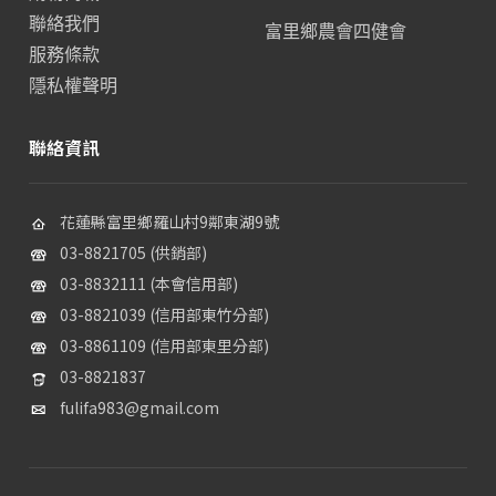
聯絡我們
富里鄉農會四健會
服務條款
隱私權聲明
聯絡資訊
花蓮縣富里鄉羅山村9鄰東湖9號
03-8821705 (供銷部)
03-8832111 (本會信用部)
03-8821039 (信用部東竹分部)
03-8861109 (信用部東里分部)
03-8821837
fulifa983@gmail.com