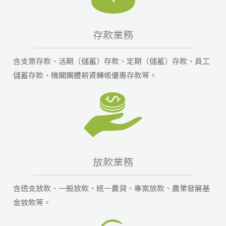
存款業務
含支票存款、活期（儲蓄）存款、定期（儲蓄）存款、員工
儲蓄存款、機關團體薪資轉帳優惠存款等。
放款業務
含透支放款、一般放款、統一農貸、專案放款、農業發展基
金放款等。