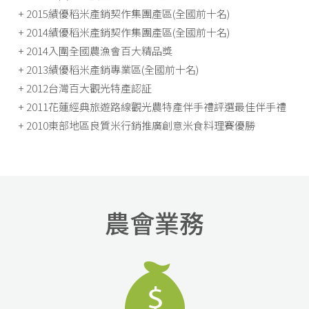
+ 2015績優稻米產銷契作集團產區(全國前十名)
+ 2014績優稻米產銷契作集團產區(全國前十名)
+ 2014入圍全國農漁會百大精品獎
+ 2013績優稻米產銷專業區(全國前十名)
+ 2012台灣百大觀光特產認証
+ 2011花蓮經典旅遊路線觀光農特產伴手禮評選最佳伴手禮
+ 2010東部地區良質米行銷推廣創意米食料理賽優勝
農會業務