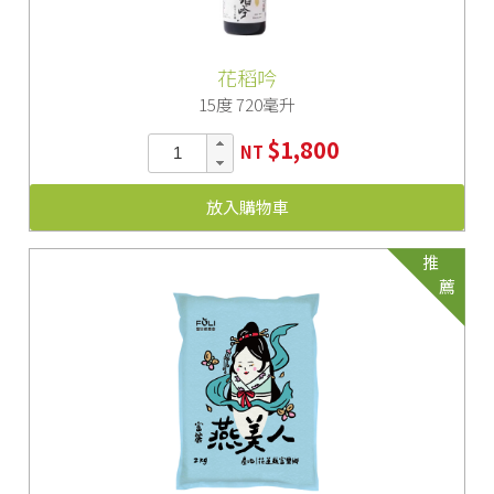
花稻吟
15度 720毫升
$1,800
NT
放入購物車
推
薦