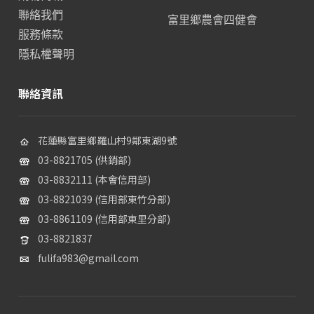
聯絡我們
富里鄉農會四健會
服務條款
隱私權聲明
聯絡資訊
花蓮縣富里鄉羅山村9鄰東湖9號
03-8821705 (供銷部)
03-8832111 (本會信用部)
03-8821039 (信用部東竹分部)
03-8861109 (信用部東里分部)
03-8821837
fulifa983@gmail.com