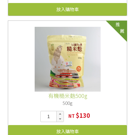
放入購物車
推
薦
有機糙米麩500g
500g
$130
NT
放入購物車