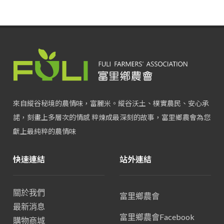
來自縱谷秘境的農情味，富麗米。縱谷沃土、樸實農民、安心承
諾，刻畫上多層次的情感 粹煉成最深刻的故事，富里鄉農會為您
獻上最純粹的農情味
快速連結
站外連結
關於我們
富里鄉農會
最新消息
富里鄉農會Facebook
購物商城