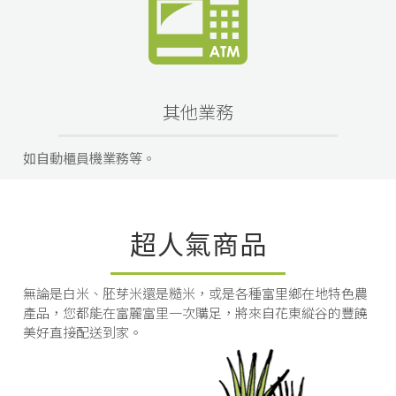
其他業務
如自動櫃員機業務等。
超人氣商品
無論是白米、胚芽米還是糙米，或是各種富里鄉在地特色農
產品，您都能在富麗富里一次購足，將來自花東縱谷的豐饒
美好直接配送到家。