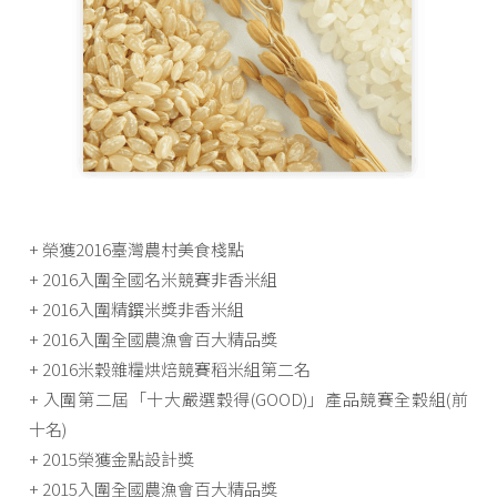
+ 榮獲2016臺灣農村美食棧點
+ 2016入圍全國名米競賽非香米組
+ 2016入圍精鐉米獎非香米組
+ 2016入圍全國農漁會百大精品獎
+ 2016米穀雜糧烘焙競賽稻米組第二名
+ 入圍第二屆「十大嚴選穀得(GOOD)」產品競賽全穀組(前
十名)
+ 2015榮獲金點設計獎
+ 2015入圍全國農漁會百大精品獎