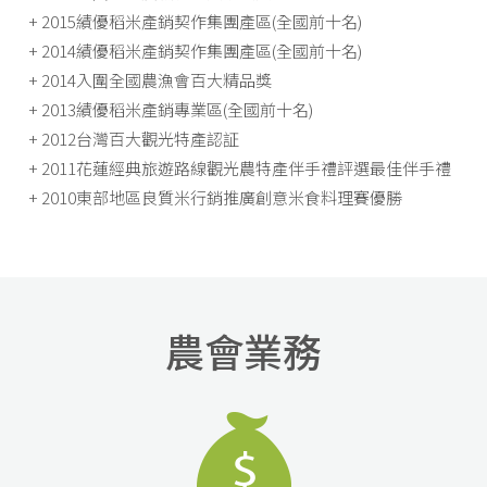
+ 2015績優稻米產銷契作集團產區(全國前十名)
+ 2014績優稻米產銷契作集團產區(全國前十名)
+ 2014入圍全國農漁會百大精品獎
+ 2013績優稻米產銷專業區(全國前十名)
+ 2012台灣百大觀光特產認証
+ 2011花蓮經典旅遊路線觀光農特產伴手禮評選最佳伴手禮
+ 2010東部地區良質米行銷推廣創意米食料理賽優勝
農會業務