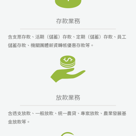
存款業務
含支票存款、活期（儲蓄）存款、定期（儲蓄）存款、員工
儲蓄存款、機關團體薪資轉帳優惠存款等。
放款業務
含透支放款、一般放款、統一農貸、專案放款、農業發展基
金放款等。