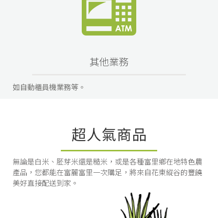
其他業務
如自動櫃員機業務等。
超人氣商品
無論是白米、胚芽米還是糙米，或是各種富里鄉在地特色農
產品，您都能在富麗富里一次購足，將來自花東縱谷的豐饒
美好直接配送到家。