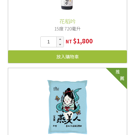
花稻吟
15度 720毫升
$1,800
NT
放入購物車
推
薦