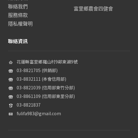
聯絡我們
富里鄉農會四健會
服務條款
隱私權聲明
聯絡資訊
花蓮縣富里鄉羅山村9鄰東湖9號
03-8821705 (供銷部)
03-8832111 (本會信用部)
03-8821039 (信用部東竹分部)
03-8861109 (信用部東里分部)
03-8821837
fulifa983@gmail.com