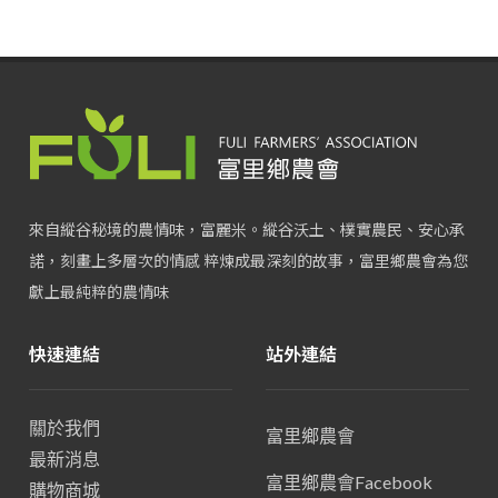
來自縱谷秘境的農情味，富麗米。縱谷沃土、樸實農民、安心承
諾，刻畫上多層次的情感 粹煉成最深刻的故事，富里鄉農會為您
獻上最純粹的農情味
快速連結
站外連結
關於我們
富里鄉農會
最新消息
富里鄉農會Facebook
購物商城