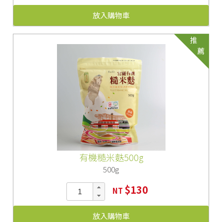
放入購物車
推
薦
有機糙米麩500g
500g
$130
NT
放入購物車