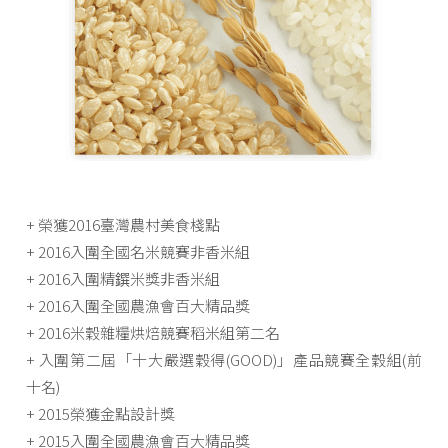
+ 榮獲2016臺灣農村美食棧點
+ 2016入圍全國名米競賽非香米組
+ 2016入圍精鐉米獎非香米組
+ 2016入圍全國農漁會百大精品獎
+ 2016米穀雜糧烘焙競賽稻米組第二名
+ 入圍第二屆「十大嚴選穀得(GOOD)」產品競賽全穀組(前
十名)
+ 2015榮獲金點設計獎
+ 2015入圍全國農漁會百大精品獎